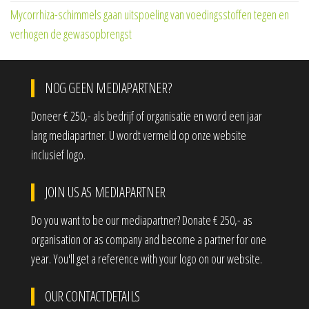
Mycorrhiza-schimmels gaan uitspoeling van voedingsstoffen tegen en
verhogen de gewasopbrengst
NOG GEEN MEDIAPARTNER?
Doneer € 250,- als bedrijf of organisatie en word een jaar
lang mediapartner. U wordt vermeld op onze website
inclusief logo.
JOIN US AS MEDIAPARTNER
Do you want to be our mediapartner? Donate € 250,- as
organisation or as company and become a partner for one
year. You'll get a reference with your logo on our website.
OUR CONTACTDETAILS