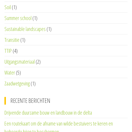
Soil
(1)
Summer school
(1)
Sustainable landscapes
(1)
Transitie
(1)
TTIP
(4)
Uitgangsmateriaal
(2)
Water
(5)
Zaadwetgeving
(1)
RECENTE BERICHTEN
Drijvende duurzame bouw en landbouw in de delta
Een routekaart om de afname van wilde bestuivers te keren en
beheerde bijen te beschermen