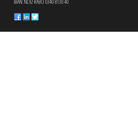
IBAN: NL92 RABO 0340 8130 40