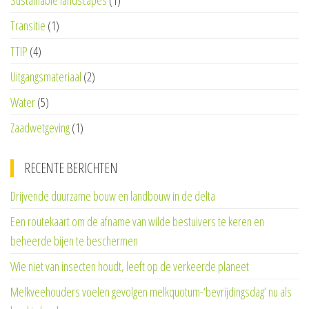
Sustainable landscapes
(1)
Transitie
(1)
TTIP
(4)
Uitgangsmateriaal
(2)
Water
(5)
Zaadwetgeving
(1)
RECENTE BERICHTEN
Drijvende duurzame bouw en landbouw in de delta
Een routekaart om de afname van wilde bestuivers te keren en
beheerde bijen te beschermen
Wie niet van insecten houdt, leeft op de verkeerde planeet
Melkveehouders voelen gevolgen melkquotum-‘bevrijdingsdag’ nu als