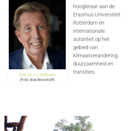
hoogleraar aan de
Erasmus Universiteit
Rotterdam en
internationale
autoriteit op het
gebied van
klimaatverandering,
duurzaamheid en
transities.
Prof. Dr. Ir. J. Rotmans
(Foto: Bob Bronshoff)