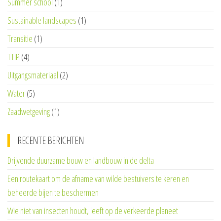
Summer school
(1)
Sustainable landscapes
(1)
Transitie
(1)
TTIP
(4)
Uitgangsmateriaal
(2)
Water
(5)
Zaadwetgeving
(1)
RECENTE BERICHTEN
Drijvende duurzame bouw en landbouw in de delta
Een routekaart om de afname van wilde bestuivers te keren en
beheerde bijen te beschermen
Wie niet van insecten houdt, leeft op de verkeerde planeet