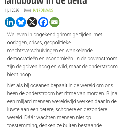
landbouw in de delta
1 juli 2026
Door
JAN ROTMANS
We leven in ongekend grimmige tijden, met
oorlogen, crises, geopolitieke
machtsverschuivingen en wankelende
democratieën en economieën. In de bovenstroom
zijn de golven hoog en wild, maar de onderstroom
biedt hoop.
Net als bij oceanen bepaalt in de wereld om ons
heen de onderstroom het ritme van morgen. Bijna
een miljard mensen wereldwijd werken daar in de
luwte aan een betere, schonere en gezondere
wereld. Dáár wachten mensen niet op
toestemming, denken ze buiten bestaande