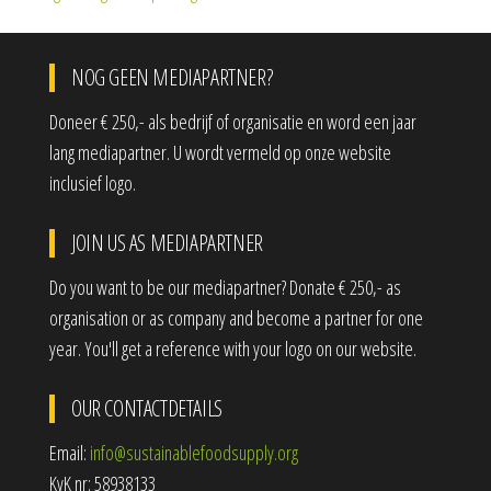
NOG GEEN MEDIAPARTNER?
Doneer € 250,- als bedrijf of organisatie en word een jaar
lang mediapartner. U wordt vermeld op onze website
inclusief logo.
JOIN US AS MEDIAPARTNER
Do you want to be our mediapartner? Donate € 250,- as
organisation or as company and become a partner for one
year. You'll get a reference with your logo on our website.
OUR CONTACTDETAILS
Email:
info@sustainablefoodsupply.org
KvK nr: 58938133