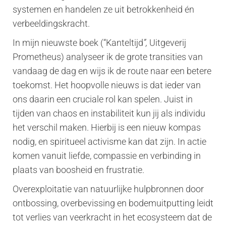
systemen en handelen ze uit betrokkenheid én
verbeeldingskracht.
In mijn nieuwste boek (“Kanteltijd
”,
Uitgeverij
Prometheus) analyseer ik de grote transities van
vandaag de dag en wijs ik de route naar een betere
toekomst. Het hoopvolle nieuws is dat ieder van
ons daarin een cruciale rol kan spelen. Juist in
tijden van chaos en instabiliteit kun jij als individu
het verschil maken. Hierbij is een nieuw kompas
nodig, en spiritueel activisme kan dat zijn. In actie
komen vanuit liefde, compassie en verbinding in
plaats van boosheid en frustratie.
Overexploitatie van natuurlijke hulpbronnen door
ontbossing, overbevissing en bodemuitputting leidt
tot verlies van veerkracht in het ecosysteem dat de