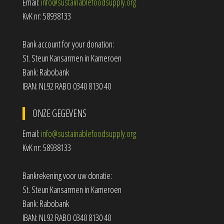
Email:
info@sustainablefoodsupply.org
KvK nr: 58938133
Bank account for your donation:
St. Steun Kansarmen in Kameroen
Bank: Rabobank
IBAN: NL92 RABO 0340 8130 40
ONZE GEGEVENS
Email:
info@sustainablefoodsupply.org
KvK nr: 58938133
Bankrekening voor uw donatie:
St. Steun Kansarmen in Kameroen
Bank: Rabobank
IBAN: NL92 RABO 0340 8130 40