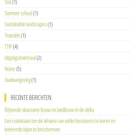
Soil
(1)
Summer school
(1)
Sustainable landscapes
(1)
Transitie
(1)
TTIP
(4)
Uitgangsmateriaal
(2)
Water
(5)
Zaadwetgeving
(1)
RECENTE BERICHTEN
Drijvende duurzame bouw en landbouw in de delta
Een routekaart om de afname van wilde bestuivers te keren en
beheerde bijen te beschermen