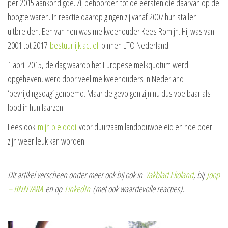
per 2015 aankondigde. Zij behoorden tot de eersten die daarvan op de
hoogte waren. In reactie daarop gingen zij vanaf 2007 hun stallen
uitbreiden. Een van hen was melkveehouder Kees Romijn. Hij was van
2001 tot 2017
bestuurlijk actief
binnen LTO Nederland.
1 april 2015, de dag waarop het Europese melkquotum werd
opgeheven, werd door veel melkveehouders in Nederland
‘bevrijdingsdag’ genoemd. Maar de gevolgen zijn nu dus voelbaar als
lood in hun laarzen.
Lees ook
mijn pleidooi
voor duurzaam landbouwbeleid en hoe boer
zijn weer leuk kan worden.
Dit artikel verscheen onder meer ook bij ook in
Vakblad Ekoland
, bij
Joop
– BNNVARA
en op
LinkedIn
(met ook waardevolle reacties).