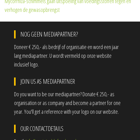
Mycorrhiza-schimmels gaan uitspoeling van voedingsstoffen tegen en
verhogen de gewasopbrengst
NOG GEEN MEDIAPARTNER?
Doneer € 250,- als bedrijf of organisatie en word een jaar
lang mediapartner. U wordt vermeld op onze website
inclusief logo.
JOIN US AS MEDIAPARTNER
Do you want to be our mediapartner? Donate € 250,- as
organisation or as company and become a partner for one
year. You'll get a reference with your logo on our website.
OUR CONTACTDETAILS