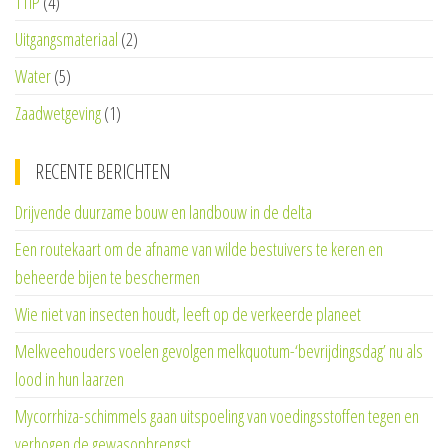
TTIP
(4)
Uitgangsmateriaal
(2)
Water
(5)
Zaadwetgeving
(1)
RECENTE BERICHTEN
Drijvende duurzame bouw en landbouw in de delta
Een routekaart om de afname van wilde bestuivers te keren en
beheerde bijen te beschermen
Wie niet van insecten houdt, leeft op de verkeerde planeet
Melkveehouders voelen gevolgen melkquotum-‘bevrijdingsdag’ nu als
lood in hun laarzen
Mycorrhiza-schimmels gaan uitspoeling van voedingsstoffen tegen en
verhogen de gewasopbrengst