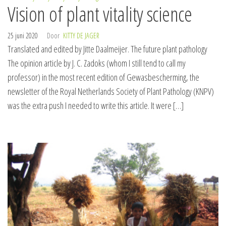
Vision of plant vitality science
25 juni 2020
Door
KITTY DE JAGER
Translated and edited by Jitte Daalmeijer. The future plant pathology
The opinion article by J. C. Zadoks (whom I still tend to call my
professor) in the most recent edition of Gewasbescherming, the
newsletter of the Royal Netherlands Society of Plant Pathology (KNPV)
was the extra push I needed to write this article. It were […]