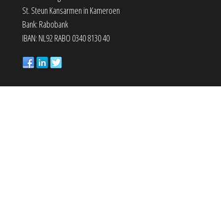
St. Steun Kansarmen in Kameroen
Bank: Rabobank
IBAN: NL92 RABO 0340 8130 40