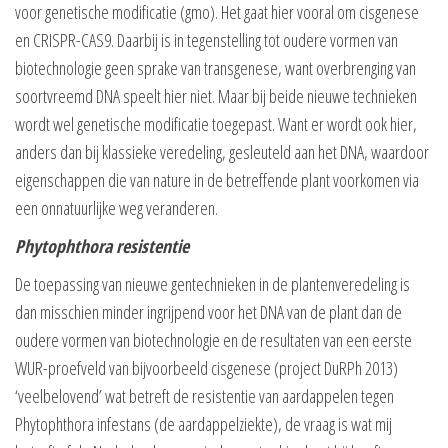
voor genetische modificatie (gmo). Het gaat hier vooral om cisgenese
en CRISPR-CAS9. Daarbij is in tegenstelling tot oudere vormen van
biotechnologie geen sprake van transgenese, want overbrenging van
soortvreemd DNA speelt hier niet. Maar bij beide nieuwe technieken
wordt wel genetische modificatie toegepast. Want er wordt ook hier,
anders dan bij klassieke veredeling, gesleuteld aan het DNA, waardoor
eigenschappen die van nature in de betreffende plant voorkomen via
een onnatuurlijke weg veranderen.
Phytophthora resistentie
De toepassing van nieuwe gentechnieken in de plantenveredeling is
dan misschien minder ingrijpend voor het DNA van de plant dan de
oudere vormen van biotechnologie en de resultaten van een eerste
WUR-proefveld van bijvoorbeeld cisgenese (project DuRPh 2013)
‘veelbelovend’ wat betreft de resistentie van aardappelen tegen
Phytophthora infestans (de aardappelziekte), de vraag is wat mij