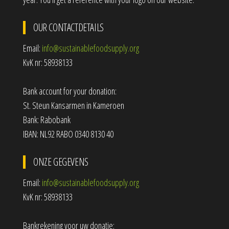
OUR CONTACTDETAILS
Email:
info@sustainablefoodsupply.org
KvK nr: 58938133
Bank account for your donation:
St. Steun Kansarmen in Kameroen
Bank: Rabobank
IBAN: NL92 RABO 0340 8130 40
ONZE GEGEVENS
Email:
info@sustainablefoodsupply.org
KvK nr: 58938133
Bankrekening voor uw donatie: