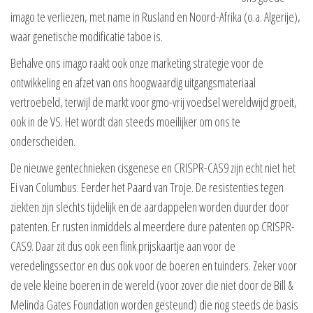
imago te verliezen, met name in Rusland en Noord-Afrika (o.a. Algerije),
waar genetische modificatie taboe is.
Behalve ons imago raakt ook onze marketing strategie voor de
ontwikkeling en afzet van ons hoogwaardig uitgangsmateriaal
vertroebeld, terwijl de markt voor gmo-vrij voedsel wereldwijd groeit,
ook in de VS. Het wordt dan steeds moeilijker om ons te
onderscheiden.
De nieuwe gentechnieken cisgenese en CRISPR-CAS9 zijn echt niet het
Ei van Columbus. Eerder het Paard van Troje. De resistenties tegen
ziekten zijn slechts tijdelijk en de aardappelen worden duurder door
patenten. Er rusten inmiddels al meerdere dure patenten op CRISPR-
CAS9. Daar zit dus ook een flink prijskaartje aan voor de
veredelingssector en dus ook voor de boeren en tuinders. Zeker voor
de vele kleine boeren in de wereld (voor zover die niet door de Bill &
Melinda Gates Foundation worden gesteund) die nog steeds de basis