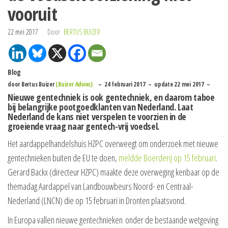
vooruit
22 mei 2017
Door
BERTUS BUIZER
Blog
door Bertus Buizer
(Buizer Advies)
– 24 februari 2017 – update 22 mei 2017 –
Nieuwe gentechniek is ook gentechniek, en daarom taboe
bij belangrijke pootgoedklanten van Nederland. Laat
Nederland de kans niet verspelen te voorzien in de
groeiende vraag naar gentech-vrij voedsel.
Het aardappelhandelshuis HZPC overweegt om onderzoek met nieuwe
gentechnieken buiten de EU te doen,
meldde Boerderij op 15 februari
.
Gerard Backx (directeur HZPC) maakte deze overweging kenbaar op de
themadag Aardappel van Landbouwbeurs Noord- en Centraal-
Nederland (LNCN) die op 15 februari in Dronten plaatsvond.
In Europa vallen nieuwe gentechnieken onder de bestaande wetgeving