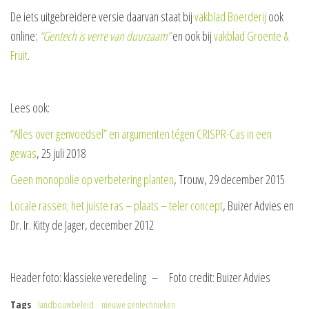
De iets uitgebreidere versie daarvan staat bij
vakblad Boerderij
ook
online:
“Gentech is verre van duurzaam”
en ook bij
vakblad Groente &
Fruit
.
Lees ook:
“Alles over genvoedsel” en argumenten tégen CRISPR-Cas in een
gewas
, 25 juli 2018
Geen monopolie op verbetering planten
, Trouw, 29 december 2015
Locale rassen; het juiste ras – plaats – teler concept
, Buizer Advies en
Dr. Ir. Kitty de Jager, december 2012
Header foto: klassieke veredeling – Foto credit: Buizer Advies
Tags
landbouwbeleid
nieuwe gentechnieken