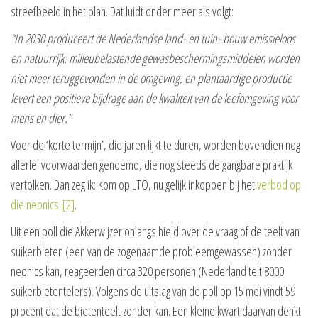
streefbeeld in het plan. Dat luidt onder meer als volgt:
“In 2030 produceert de Nederlandse land- en tuin- bouw emissieloos
en natuurrijk: milieubelastende gewasbeschermingsmiddelen worden
niet meer teruggevonden in de omgeving, en plantaardige productie
levert een positieve bijdrage aan de kwaliteit van de leefomgeving voor
mens en dier.”
Voor de ‘korte termijn’, die jaren lijkt te duren, worden bovendien nog
allerlei voorwaarden genoemd, die nog steeds de gangbare praktijk
vertolken. Dan zeg ik: Kom op LTO, nu gelijk inkoppen bij het
verbod op
die neonics
[2]
.
Uit een poll die Akkerwijzer onlangs hield over de vraag of de teelt van
suikerbieten (een van de zogenaamde probleemgewassen) zonder
neonics kan, reageerden circa 320 personen (Nederland telt 8000
suikerbietentelers). Volgens de uitslag van de poll op 15 mei vindt 59
procent dat de bietenteelt zonder kan. Een kleine kwart daarvan denkt