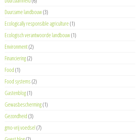
Duurzaamheid
(6)
Duurzame landbouw
(3)
Ecologically responsible agriculture
(1)
Ecologisch verantwoorde landbouw
(1)
Environment
(2)
Financiering
(2)
Food
(1)
Food systems
(2)
Gastenblog
(1)
Gewasbescherming
(1)
Gezondheid
(3)
gmo-vrij voedsel
(7)
Guest blog
(2)