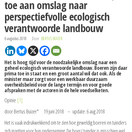
toe aan omslag naar
perspectiefvolle ecologisch
verantwoorde landbouw
6 augustus 2018
Door
BERTUS BUIZER
Het is hoog tijd voor de noodzakelijke omslag naar een
geheel ecologisch verantwoorde landbouw. Boeren zijn daar
prima toe in staat en een groot aantal wil dat ook. Als de
minister maar zorgt voor een werkbaar duurzaam
overheidsbeleid voor de lange termijn en voor goede
afspraken met de actoren in de hele voedselketen.
Opinie
[1]
door Bertus Buizer* 19 juni 2018 – update: 6 aug 2018
Het is vaak indrukwekkend om te zien hoe geweldig boeren en tuinders
zich inzetten voor hun onderneming. De boer/ tuinder is misschien wel