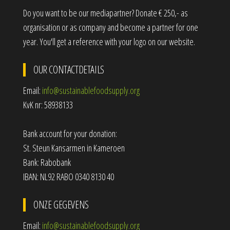
Do you want to be our mediapartner? Donate € 250,- as
organisation or as company and become a partner for one
year. You'll get a reference with your logo on our website.
OUR CONTACTDETAILS
Email:
info@sustainablefoodsupply.org
KvK nr: 58938133
Bank account for your donation:
St. Steun Kansarmen in Kameroen
Bank: Rabobank
IBAN: NL92 RABO 0340 8130 40
ONZE GEGEVENS
Email:
info@sustainablefoodsupply.org