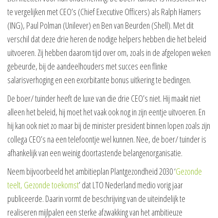
te vergelijken met CEO’s (Chief Executive Officers) als Ralph Hamers
(ING), Paul Polman (Unilever) en Ben van Beurden (Shell). Met dit
verschil dat deze drie heren de nodige helpers hebben die het beleid
uitvoeren. Zij hebben daarom tijd over om, zoals in de afgelopen weken
gebeurde, bij de aandeelhouders met succes een flinke
salarisverhoging en een exorbitante bonus uitkering te bedingen.
De boer/ tuinder heeft de luxe van die drie CEO’s niet. Hij maakt niet
alleen het beleid, hij moet het vaak ook nog in zijn eentje uitvoeren. En
hij kan ook niet zo maar bij de minister president binnen lopen zoals zijn
collega CEO’s na een telefoontje wel kunnen. Nee, de boer/ tuinder is
afhankelijk van een weinig doortastende belangenorganisatie.
Neem bijvoorbeeld het ambitieplan Plantgezondheid 2030 ‘
Gezonde
teelt, Gezonde toekomst
’ dat LTO Nederland medio vorig jaar
publiceerde. Daarin vormt de beschrijving van de uiteindelijk te
realiseren mijlpalen een sterke afzwakking van het ambitieuze