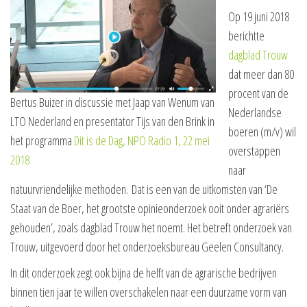
Op 19 juni 2018
berichtte
dagblad Trouw
dat meer dan 80
procent van de
Bertus Buizer in discussie met Jaap van Wenum van
Nederlandse
LTO Nederland en presentator Tijs van den Brink in
boeren (m/v) wil
het programma
Dit is de Dag, NPO Radio 1, 22 mei
overstappen
2018
naar
natuurvriendelijke methoden. Dat is een van de uitkomsten van ‘De
Staat van de Boer, het grootste opinieonderzoek ooit onder agrariërs
gehouden’, zoals dagblad Trouw het noemt. Het betreft onderzoek van
Trouw, uitgevoerd door het onderzoeksbureau Geelen Consultancy.
In dit onderzoek zegt ook bijna de helft van de agrarische bedrijven
binnen tien jaar te willen overschakelen naar een duurzame vorm van