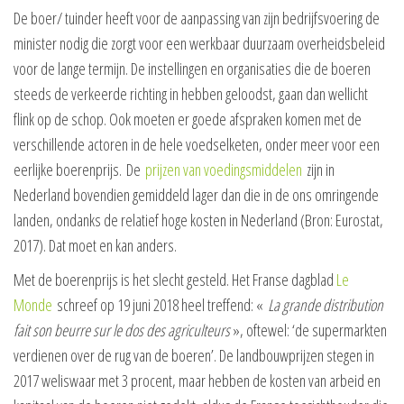
De boer/ tuinder heeft voor de aanpassing van zijn bedrijfsvoering de
minister nodig die zorgt voor een werkbaar duurzaam overheidsbeleid
voor de lange termijn. De instellingen en organisaties die de boeren
steeds de verkeerde richting in hebben geloodst, gaan dan wellicht
flink op de schop. Ook moeten er goede afspraken komen met de
verschillende actoren in de hele voedselketen, onder meer voor een
eerlijke boerenprijs. De
prijzen van voedingsmiddelen
zijn in
Nederland bovendien gemiddeld lager dan die in de ons omringende
landen, ondanks de relatief hoge kosten in Nederland (Bron: Eurostat,
2017). Dat moet en kan anders.
Met de boerenprijs is het slecht gesteld. Het Franse dagblad
Le
Monde
schreef op 19 juni 2018 heel treffend: «
La grande distribution
fait son beurre sur le dos des agriculteurs
», oftewel: ‘de supermarkten
verdienen over de rug van de boeren’. De landbouwprijzen stegen in
2017 weliswaar met 3 procent, maar hebben de kosten van arbeid en