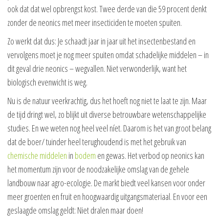
ook dat dat wel opbrengst kost. Twee derde van die 59 procent denkt
zonder de neonics met meer insecticiden te moeten spuiten.
Zo werkt dat dus: Je schaadt jaar in jaar uit het insectenbestand en
vervolgens moet je nog meer spuiten omdat schadelijke middelen – in
dit geval drie neonics – wegvallen. Niet verwonderlijk, want het
biologisch evenwicht is weg.
Nu is de natuur veerkrachtig, dus het hoeft nog niet te laat te zijn. Maar
de tijd dringt wel, zo blijkt uit diverse betrouwbare wetenschappelijke
studies. En we weten nog heel veel níet. Daarom is het van groot belang
dat de boer/ tuinder heel terughoudend is met het gebruik van
chemische middelen
in
bodem
en gewas. Het verbod op neonics kan
het momentum zijn voor de noodzakelijke omslag van de gehele
landbouw naar agro-ecologie. De markt biedt veel kansen voor onder
meer groenten en fruit en hoogwaardig uitgangsmateriaal. En voor een
geslaagde omslag geldt: Niet dralen maar doen!