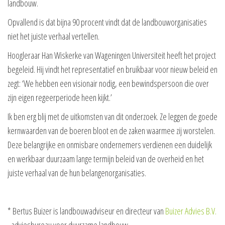
landbouw.
Opvallend is dat bijna 90 procent vindt dat de landbouworganisaties
niet het juiste verhaal vertellen.
Hoogleraar Han Wiskerke van Wageningen Universiteit heeft het project
begeleid. Hij vindt het representatief en bruikbaar voor nieuw beleid en
zegt: ‘We hebben een visionair nodig, een bewindspersoon die over
zijn eigen regeerperiode heen kijkt.’
Ik ben erg blij met de uitkomsten van dit onderzoek. Ze leggen de goede
kernwaarden van de boeren bloot en de zaken waarmee zij worstelen.
Deze belangrijke en onmisbare ondernemers verdienen een duidelijk
en werkbaar duurzaam lange termijn beleid van de overheid en het
juiste verhaal van de hun belangenorganisaties.
* Bertus Buizer is landbouwadviseur en directeur van
Buizer Advies B.V.